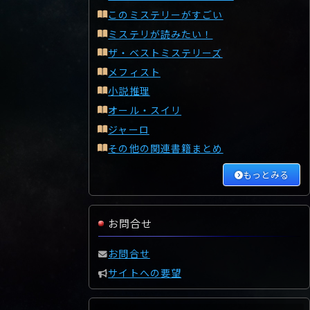
このミステリーがすごい
ミステリが読みたい！
ザ・ベストミステリーズ
メフィスト
小説推理
オール・スイリ
ジャーロ
その他の関連書籍まとめ
もっとみる
お問合せ
お問合せ
サイトへの要望