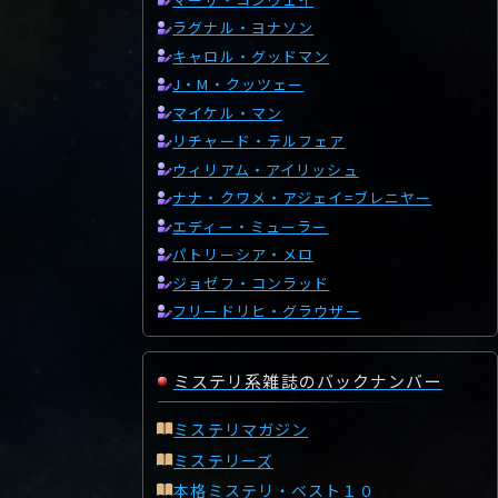
ラグナル・ヨナソン
キャロル・グッドマン
J・M・クッツェー
マイケル・マン
リチャード・テルフェア
ウィリアム・アイリッシュ
ナナ・クワメ・アジェイ=ブレニヤー
エディー・ミューラー
パトリーシア・メロ
ジョゼフ・コンラッド
フリードリヒ・グラウザー
ミステリ系雑誌のバックナンバー
ミステリマガジン
ミステリーズ
本格ミステリ・ベスト１０