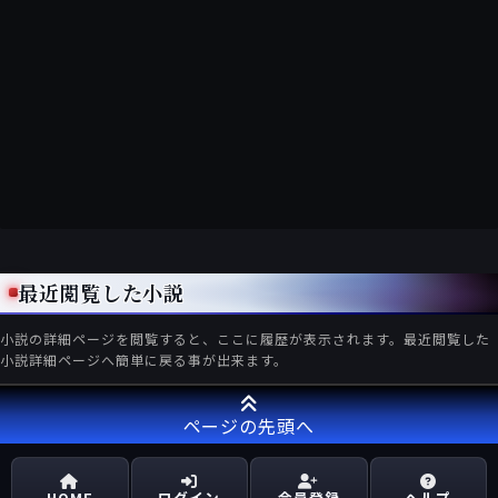
最近閲覧した小説
小説の詳細ページを閲覧すると、ここに履歴が表示されます。最近閲覧した
小説詳細ページへ簡単に戻る事が出来ます。
ページの先頭へ
HOME
ログイン
会員登録
ヘルプ