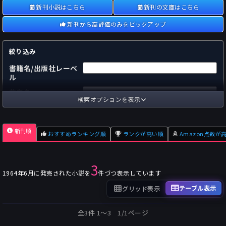
新刊小説はこちら
新刊の文庫はこちら
新刊から高評価のみをピックアップ
絞り込み
書籍名/出版社レーベ
ル
著者名
検索オプションを表示
国内
海外
あらすじ
新刊順
おすすめランキング順
ランクが高い順
Amazon点数が
出版社
～
pp.
ページ数
3
単行本
文庫本
フォーマット
1964年6月に発売された小説を
件づつ表示しています
～
Pt
オスダメ点数
テーブル表示
グリッド表示
～
Pt
潜在点数
全3件 1〜3 1/1ページ
～
Pt
Amazon点数