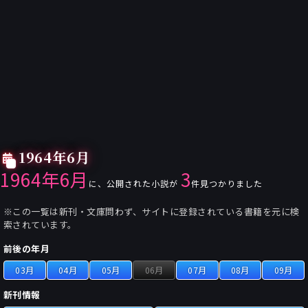
1964年6月
1964年6月
3
に、公開された小説が
件見つかりました
※この一覧は新刊・文庫問わず、サイトに登録されている書籍を元に検
索されています。
前後の年月
03月
04月
05月
06月
07月
08月
09月
新刊情報