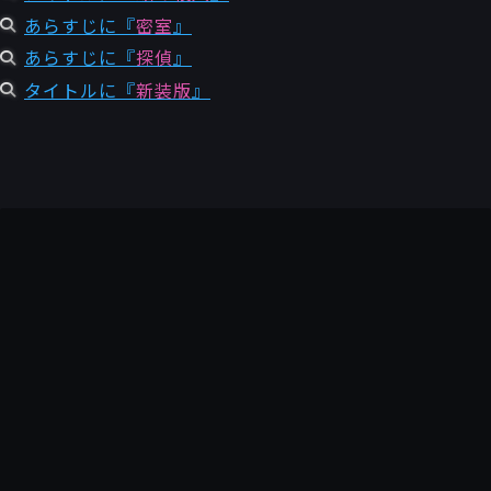
あらすじに『
密室
』
あらすじに『
探偵
』
タイトルに『
新装版
』