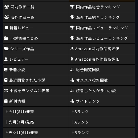
国内作家一覧
国内作品総合ランキング
海外作家一覧
海外作品総合ランキング
新着レビュー
国内作品レビューランキング
小説情報まとめ
海外作品レビューランキング
シリーズ作品
Amazon国内作品高評価
レビュアー
Amazon海外作品高評価
新着小説
総合閲覧回数
最近閲覧された小説
オススメ投票回数
小説をランダムに表示
読書した人が多い小説
新刊情報
サイトランク
今月(8月)発売
Sランク
先月(7月)発売
Aランク
先々月(6月)発売
Bランク