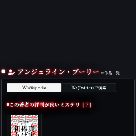
アンジェライン・ブーリー
の作品一覧
Wikipedia
X(Twitter)で検索
この著者の評判が良いミステリ
[？]