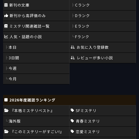
新刊の文庫
Cランク
新刊から高評価のみ
Dランク
ミステリ関連雑誌一覧
Eランク
人気・話題の小説
Fランク
本日
お気に入り登録数
3日間
レビューが多い小説
今週
今月
2026年度雑誌ランキング
『本格ミステリベスト』
SFミステリ
海外版
青春ミステリ
『このミステリーがすごい!』
恋愛ミステリ