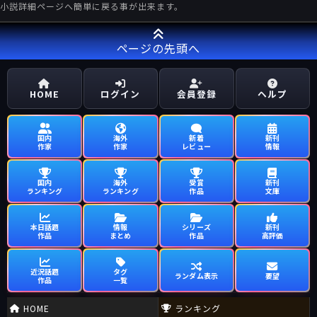
小説詳細ページへ簡単に戻る事が出来ます。
ページの先頭へ
HOME
ログイン
会員登録
ヘルプ
国内
海外
新着
新刊
作家
作家
レビュー
情報
国内
海外
受賞
新刊
ランキング
ランキング
作品
文庫
本日話題
情報
シリーズ
新刊
作品
まとめ
作品
高評価
近況話題
タグ
ランダム表示
要望
作品
一覧
HOME
ランキング