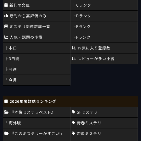
新刊の文庫
Cランク
新刊から高評価のみ
Dランク
ミステリ関連雑誌一覧
Eランク
人気・話題の小説
Fランク
本日
お気に入り登録数
3日間
レビューが多い小説
今週
今月
2026年度雑誌ランキング
『本格ミステリベスト』
SFミステリ
海外版
青春ミステリ
『このミステリーがすごい!』
恋愛ミステリ