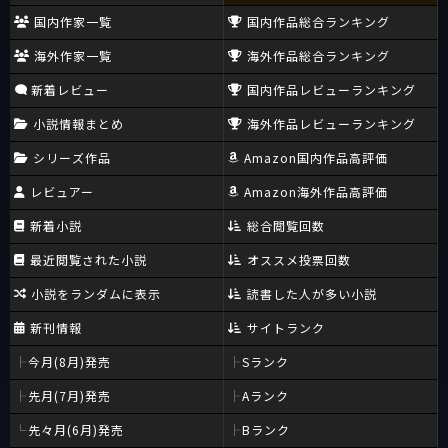
国内作家一覧
国内作品総合ランキング
海外作家一覧
海外作品総合ランキング
新着レビュー
国内作品レビューランキング
小説情報まとめ
海外作品レビューランキング
シリーズ作品
Amazon国内作品高評価
レビュアー
Amazon海外作品高評価
新着小説
総合閲覧回数
最近閲覧された小説
オススメ投票回数
小説をランダムに表示
読書した人が多い小説
新刊情報
サイトランク
今月(8月)発売
Sランク
先月(7月)発売
Aランク
先々月(6月)発売
Bランク