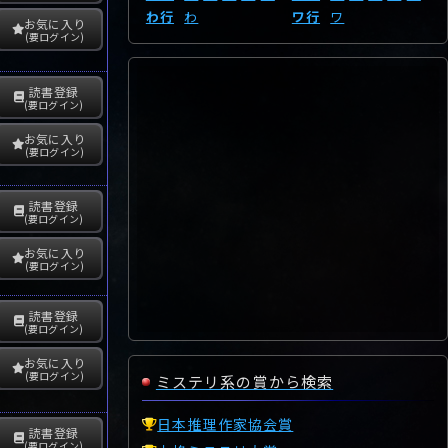
わ行
わ
ワ行
ワ
お気に入り
(要ログイン)
読書登録
(要ログイン)
お気に入り
(要ログイン)
読書登録
(要ログイン)
お気に入り
(要ログイン)
読書登録
(要ログイン)
お気に入り
(要ログイン)
ミステリ系の賞から検索
日本推理作家協会賞
読書登録
(要ログイン)