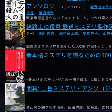
アンソロジー
織守きょう
(アンソロジー)
彷徨
、
渡辺浩弐
線路上の殺意 鉄道ミステリ傑作
鮎川哲也
、
西村京太郎
、
夏樹静子
、
山村
ジー)
戦後のミステリ界を牽引した大御所作家4人によ
新本格ミステリを識るための100
闇冥: 山岳ミステリ・アンソロジ
登山者の闇を松本清張、新田次郎、加藤薫、森村