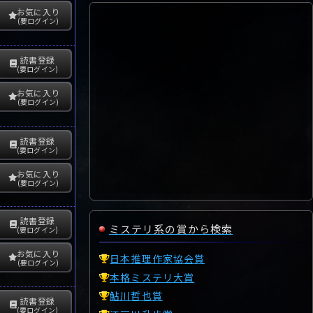
お気に入り
(要ログイン)
読書登録
(要ログイン)
お気に入り
(要ログイン)
読書登録
(要ログイン)
お気に入り
(要ログイン)
読書登録
ミステリ系の賞から検索
(要ログイン)
お気に入り
日本推理作家協会賞
(要ログイン)
本格ミステリ大賞
鮎川哲也賞
読書登録
(要ログイン)