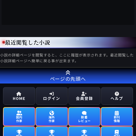
最近閲覧した小説
小説の詳細ページを閲覧すると、ここに履歴が表示されます。最近閲覧した
小説詳細ページへ簡単に戻る事が出来ます。
ページの先頭へ
HOME
ログイン
会員登録
ヘルプ
国内
海外
新着
新刊
作家
作家
レビュー
情報