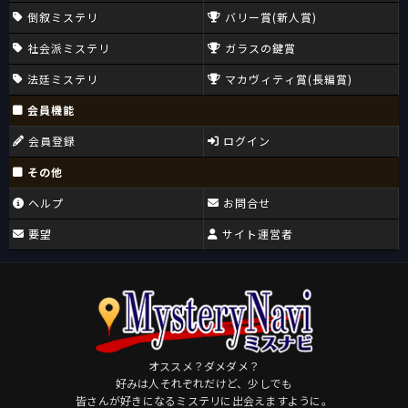
倒叙ミステリ
バリー賞(新人賞)
社会派ミステリ
ガラスの鍵賞
法廷ミステリ
マカヴィティ賞(長編賞)
会員機能
会員登録
ログイン
その他
ヘルプ
お問合せ
要望
サイト運営者
オススメ？ダメダメ？
好みは人それぞれだけど、少しでも
皆さんが好きになるミステリに出会えますように。