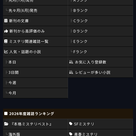
先々月(6月)発売
Bランク
新刊の文庫
Cランク
新刊から高評価のみ
Dランク
ミステリ関連雑誌一覧
Eランク
人気・話題の小説
Fランク
本日
お気に入り登録数
3日間
レビューが多い小説
今週
今月
2026年度雑誌ランキング
『本格ミステリベスト』
SFミステリ
海外版
青春ミステリ