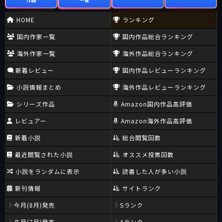
HOME
ランキング
国内作家一覧
国内作品総合ランキング
海外作家一覧
海外作品総合ランキング
新着レビュー
国内作品レビューランキング
小説情報まとめ
海外作品レビューランキング
シリーズ作品
Amazon国内作品高評価
レビュアー
Amazon海外作品高評価
新着小説
総合閲覧回数
最近閲覧された小説
オススメ投票回数
小説をランダムに表示
読書した人が多い小説
新刊情報
サイトランク
今月(8月)発売
Sランク
先月(7月)発売
Aランク