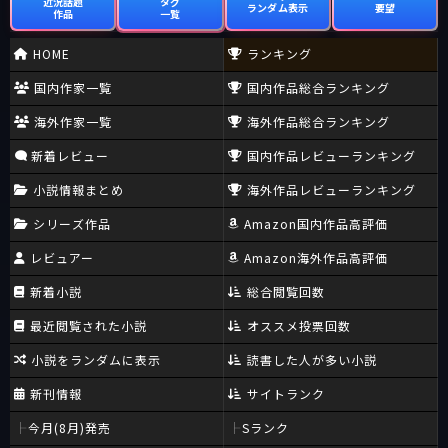
近況話題
タグ
ランダム表示
要望
作品
一覧
HOME
ランキング
国内作家一覧
国内作品総合ランキング
海外作家一覧
海外作品総合ランキング
新着レビュー
国内作品レビューランキング
小説情報まとめ
海外作品レビューランキング
シリーズ作品
Amazon国内作品高評価
レビュアー
Amazon海外作品高評価
新着小説
総合閲覧回数
最近閲覧された小説
オススメ投票回数
小説をランダムに表示
読書した人が多い小説
新刊情報
サイトランク
今月(8月)発売
Sランク