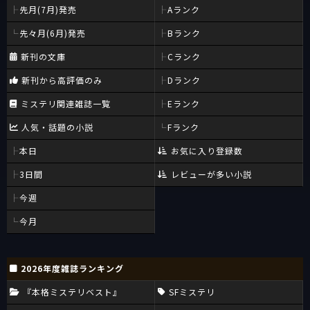
先月(7月)発売
Aランク
先々月(6月)発売
Bランク
新刊の文庫
Cランク
新刊から高評価のみ
Dランク
ミステリ関連雑誌一覧
Eランク
人気・話題の小説
Fランク
本日
お気に入り登録数
3日間
レビューが多い小説
今週
今月
2026年度雑誌ランキング
『本格ミステリベスト』
SFミステリ