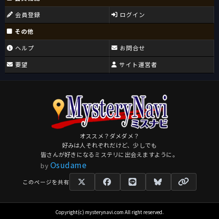
会員登録
ログイン
その他
ヘルプ
お問合せ
要望
サイト運営者
オススメ？ダメダメ？
好みは人それぞれだけど、少しでも
皆さんが好きになるミステリに出会えますように。
Osudame
by
このページを共有
Copyright(c) mysterynavi.com All right reserved.