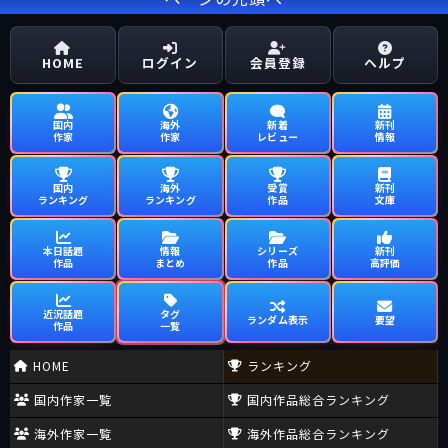
HOME
ログイン
会員登録
ヘルプ
国内
海外
新着
新刊
作家
作家
レビュー
情報
国内
海外
受賞
新刊
ランキング
ランキング
作品
文庫
本日話題
情報
シリーズ
新刊
作品
まとめ
作品
高評価
近況話題
タグ
ランダム表示
要望
作品
一覧
HOME
ランキング
国内作家一覧
国内作品総合ランキング
海外作家一覧
海外作品総合ランキング