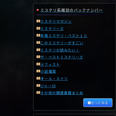
ミステリ系雑誌のバックナンバー
ミステリマガジン
ミステリーズ
本格ミステリ・ベスト１０
このミステリーがすごい
ミステリが読みたい！
ザ・ベストミステリーズ
メフィスト
小説推理
オール・スイリ
ジャーロ
その他の関連書籍まとめ
もっとみる