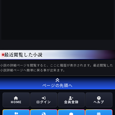
最近閲覧した小説
小説の詳細ページを閲覧すると、ここに履歴が表示されます。最近閲覧した
小説詳細ページへ簡単に戻る事が出来ます。
ページの先頭へ
HOME
ログイン
会員登録
ヘルプ