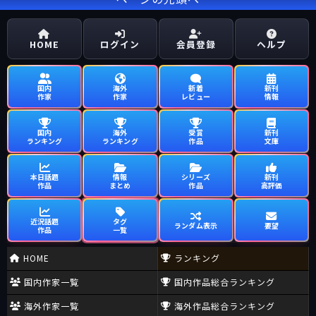
HOME
ログイン
会員登録
ヘルプ
国内
海外
新着
新刊
作家
作家
レビュー
情報
国内
海外
受賞
新刊
ランキング
ランキング
作品
文庫
本日話題
情報
シリーズ
新刊
作品
まとめ
作品
高評価
近況話題
タグ
ランダム表示
要望
作品
一覧
HOME
ランキング
国内作家一覧
国内作品総合ランキング
海外作家一覧
海外作品総合ランキング