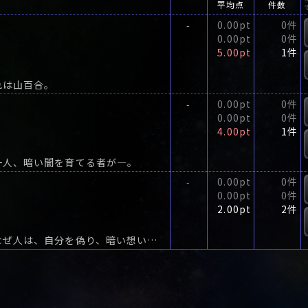
平均点
件数
0.00pt
0件
-
0.00pt
0件
5.00pt
1件
れは山百合。
0.00pt
0件
-
0.00pt
0件
4.00pt
1件
一人、暗い闇を育てる者が―。
0.00pt
0件
-
0.00pt
0件
2.00pt
2件
誰もが心の中に、人に言えない闇を抱えている。なぜ人は、自分を偽り、暗い想いを育ててしまうのだろうか―。