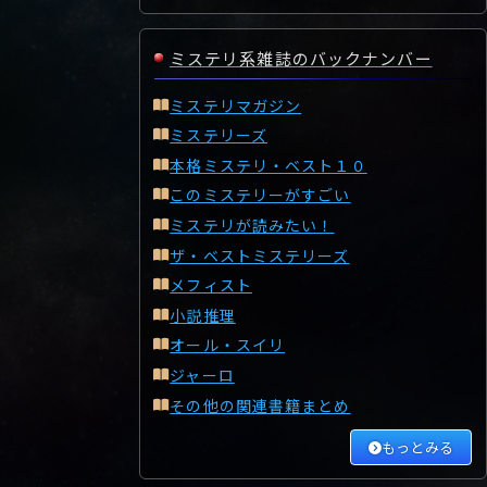
ミステリ系雑誌のバックナンバー
ミステリマガジン
ミステリーズ
本格ミステリ・ベスト１０
このミステリーがすごい
ミステリが読みたい！
ザ・ベストミステリーズ
メフィスト
小説推理
オール・スイリ
ジャーロ
その他の関連書籍まとめ
もっとみる