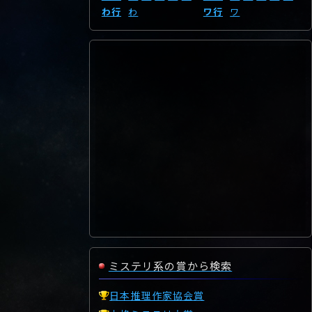
わ行
わ
ワ行
ワ
ミステリ系の賞から検索
日本推理作家協会賞