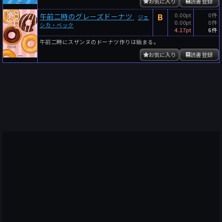
お気に入り
読書登録
B
0.00pt
0件
午前二時のグレーズドーナツ
ジェ
0.00pt
0件
シカ・ベック
4.17pt
6件
午前二時にスザンヌのドーナツ作りは始まる。
お気に入り
読書登録