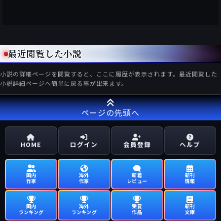
最近閲覧した小説
小説の詳細ページを閲覧すると、ここに履歴が表示されます。最近閲覧した
小説詳細ページへ簡単に戻る事が出来ます。
ページの先頭へ
HOME
ログイン
会員登録
ヘルプ
国内
海外
新着
新刊
作家
作家
レビュー
情報
国内
海外
受賞
新刊
ランキング
ランキング
作品
文庫