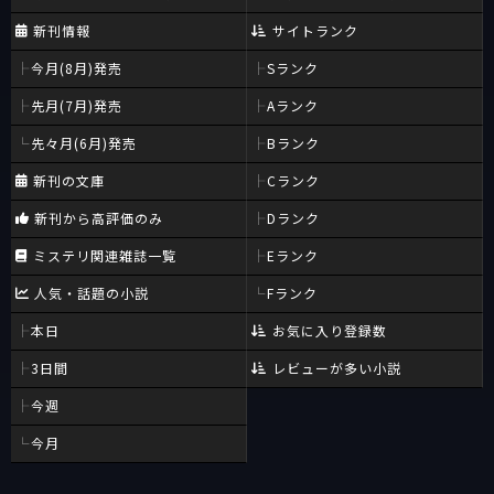
新刊情報
サイトランク
今月(8月)発売
Sランク
先月(7月)発売
Aランク
先々月(6月)発売
Bランク
新刊の文庫
Cランク
新刊から高評価のみ
Dランク
ミステリ関連雑誌一覧
Eランク
人気・話題の小説
Fランク
本日
お気に入り登録数
3日間
レビューが多い小説
今週
今月