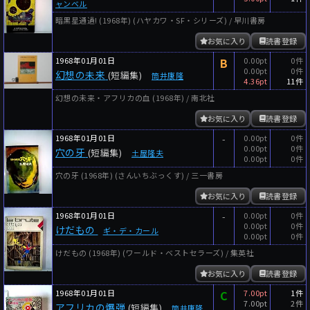
ャンベル
暗黒星通過! (1968年) (ハヤカワ・SF・シリーズ) / 早川書房
お気に入り
読書登録
1968年01月01日
B
0.00pt
0件
0.00pt
0件
幻想の未来
(短編集)
筒井康隆
4.36pt
11件
幻想の未来・アフリカの血 (1968年) / 南北社
お気に入り
読書登録
1968年01月01日
-
0.00pt
0件
0.00pt
0件
穴の牙
(短編集)
土屋隆夫
0.00pt
0件
穴の牙 (1968年) (さんいちぶっくす) / 三一書房
お気に入り
読書登録
1968年01月01日
-
0.00pt
0件
0.00pt
0件
けだもの
ギ・デ・カール
0.00pt
0件
けだもの (1968年) (ワールド・ベストセラーズ) / 集英社
お気に入り
読書登録
1968年01月01日
C
7.00pt
1件
7.00pt
2件
アフリカの爆弾
(短編集)
筒井康隆