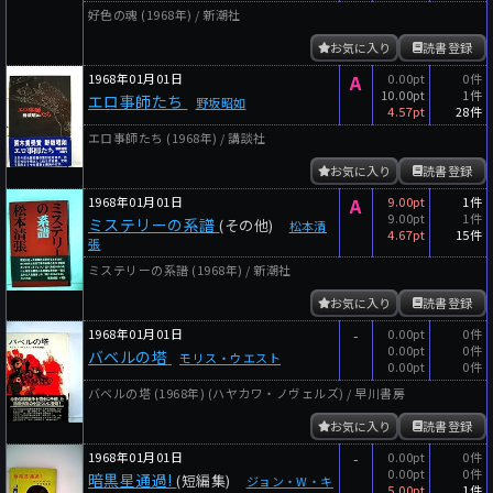
好色の魂 (1968年) / 新潮社
お気に入り
読書登録
1968年01月01日
A
0.00pt
0件
10.00pt
1件
エロ事師たち
野坂昭如
4.57pt
28件
エロ事師たち (1968年) / 講談社
お気に入り
読書登録
1968年01月01日
A
9.00pt
1件
9.00pt
1件
ミステリーの系譜
(その他)
松本清
4.67pt
15件
張
ミステリーの系譜 (1968年) / 新潮社
お気に入り
読書登録
1968年01月01日
-
0.00pt
0件
0.00pt
0件
バベルの塔
モリス・ウエスト
0.00pt
0件
バベルの塔 (1968年) (ハヤカワ・ノヴェルズ) / 早川書房
お気に入り
読書登録
1968年01月01日
-
0.00pt
0件
0.00pt
0件
暗黒星通過!
(短編集)
ジョン・W・キ
5.00pt
1件