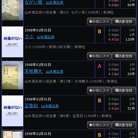
ながい坂
山本周五郎
4.60pt
60件
山本周五郎小説全集〈第20〉ながい坂 (1968年) / 新潮社
お気に入り
読書登録
1968年01月01日
B
0.00pt
0件
7.50pt
6件
さぶ
山本周五郎
4.47pt
120件
さぶ (1968年) (新潮小説文庫) / 新潮社
お気に入り
読書登録
1968年01月01日
A
0.00pt
0件
9.00pt
1件
天地静大
山本周五郎
4.15pt
20件
山本周五郎小説全集〈第13巻〉天地静大 (1968年) / 新潮社
お気に入り
読書登録
1968年01月01日
B
0.00pt
0件
8.00pt
1件
正雪記
山本周五郎
3.91pt
22件
山本周五郎小説全集〈第6巻〉正雪記 (1968年) / 新潮社
お気に入り
読書登録
1968年01月01日
B
0.00pt
0件
8.00pt
1件