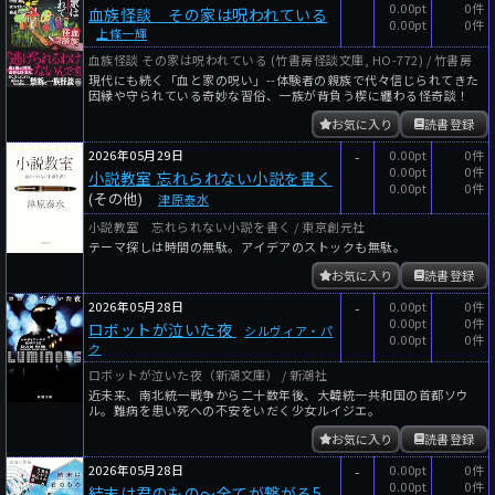
0.00pt
0件
血族怪談 その家は呪われている
0.00pt
0件
上條一輝
血族怪談 その家は呪われている (竹書房怪談文庫, HO-772) / 竹書房
現代にも続く「血と家の呪い」--体験者の親族で代々信じられてきた
因縁や守られている奇妙な習俗、一族が背負う楔に纏わる怪奇談！
お気に入り
読書登録
2026年05月29日
-
0.00pt
0件
0.00pt
0件
小説教室 忘れられない小説を書く
0.00pt
0件
(その他)
津原泰水
小説教室 忘れられない小説を書く / 東京創元社
テーマ探しは時間の無駄。アイデアのストックも無駄。
お気に入り
読書登録
2026年05月28日
-
0.00pt
0件
0.00pt
0件
ロボットが泣いた夜
シルヴィア・パ
0.00pt
0件
ク
ロボットが泣いた夜（新潮文庫） / 新潮社
近未来、南北統一戦争から二十数年後、大韓統一共和国の首都ソウ
ル。難病を患い死への不安をいだく少女ルイジエ。
お気に入り
読書登録
2026年05月28日
-
0.00pt
0件
0.00pt
0件
結末は君のもの〜全てが繋がる5