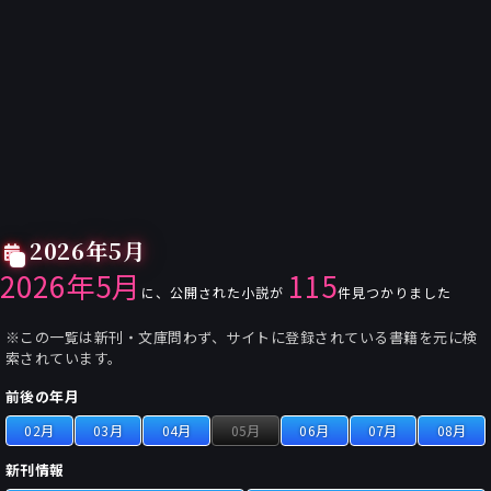
2026年5月
2026年5月
115
に、公開された小説が
件見つかりました
※この一覧は新刊・文庫問わず、サイトに登録されている書籍を元に検
索されています。
前後の年月
02月
03月
04月
05月
06月
07月
08月
新刊情報