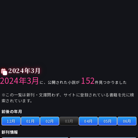
2024年3月
2024年3月
152
に、公開された小説が
件見つかりました
※この一覧は新刊・文庫問わず、サイトに登録されている書籍を元に検
索されています。
前後の年月
12月
01月
02月
03月
04月
05月
06月
新刊情報