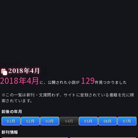
2018年4月
2018年4月
129
に、公開された小説が
件見つかりました
※この一覧は新刊・文庫問わず、サイトに登録されている書籍を元に検
索されています。
前後の年月
01月
02月
03月
04月
05月
06月
07月
新刊情報