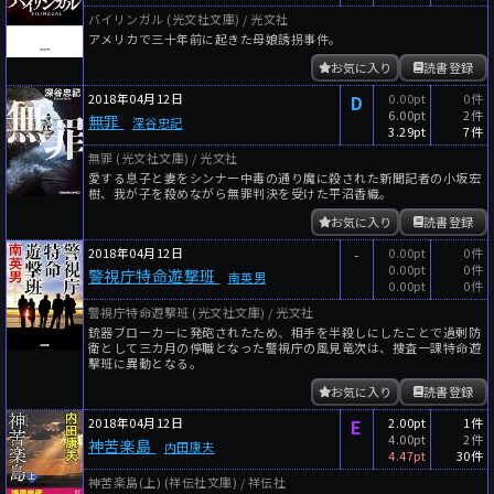
バイリンガル (光文社文庫) / 光文社
アメリカで三十年前に起きた母娘誘拐事件。
お気に入り
読書登録
2018年04月12日
D
0.00pt
0件
6.00pt
2件
無罪
深谷忠記
3.29pt
7件
無罪 (光文社文庫) / 光文社
愛する息子と妻をシンナー中毒の通り魔に殺された新聞記者の小坂宏
樹、我が子を殺めながら無罪判決を受けた平沼香織。
お気に入り
読書登録
2018年04月12日
-
0.00pt
0件
0.00pt
0件
警視庁特命遊撃班
南英男
0.00pt
0件
警視庁特命遊撃班 (光文社文庫) / 光文社
銃器ブローカーに発砲されたため、相手を半殺しにしたことで過剰防
衛として三カ月の停職となった警視庁の風見竜次は、捜査一課特命遊
撃班に異動となる。
お気に入り
読書登録
2018年04月12日
E
2.00pt
1件
4.00pt
2件
神苦楽島
内田康夫
4.47pt
30件
神苦楽島(上) (祥伝社文庫) / 祥伝社