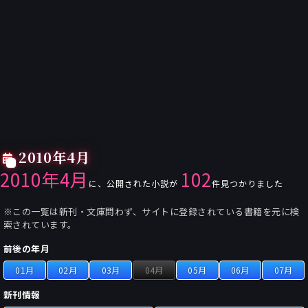
2010年4月
2010年4月
102
に、公開された小説が
件見つかりました
※この一覧は新刊・文庫問わず、サイトに登録されている書籍を元に検
索されています。
前後の年月
01月
02月
03月
04月
05月
06月
07月
新刊情報