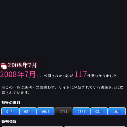
2008年7月
2008年7月
117
に、公開された小説が
件見つかりました
※この一覧は新刊・文庫問わず、サイトに登録されている書籍を元に検
索されています。
前後の年月
04月
05月
06月
07月
08月
09月
10月
新刊情報