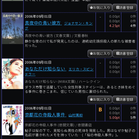
お気に入り
読書登録
2006年09月01日
-
0.00pt
0件
0.00pt
0件
真夜中の青い彼方
ジョナサン・キン
4.25pt
4件
グ
真夜中の青い彼方 (文春文庫) / 文藝春秋
静かな夜の川で私が発見したのは、連続幼児誘拐殺人の新たな被害者
だった。
お気に入り
読書登録
2006年09月01日
-
0.00pt
0件
0.00pt
0件
あなただけ知らない
エリカ・スピン
0.00pt
0件
ドラー
あなただけ知らない (MIRA文庫) / ハーレクイン
ダラス市警で活躍していた女性刑事ステイシーは、あるとき妹をめぐ
る事件に巻きこまれ、信じていた男性に裏切られた。
お気に入り
読書登録
2006年09月01日
B
0.00pt
0件
0.00pt
0件
京都花の寺殺人事件
山村美紗
5.00pt
5件
京都花の寺殺人事件 (徳間文庫) / 徳間書店
鮎子は桜の下で、見知らぬ男性の死体を発見した。男はなぜか鮎子の
名前が書かれたメモを持っていた…(「桜の寺殺人事件」)。