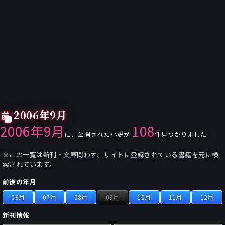
2006年9月
2006年9月
108
に、公開された小説が
件見つかりました
※この一覧は新刊・文庫問わず、サイトに登録されている書籍を元に検
索されています。
前後の年月
06月
07月
08月
09月
10月
11月
12月
新刊情報