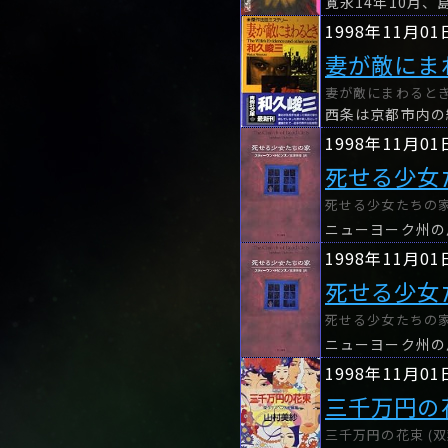
寛永14年10月
1998年11月01
妻が敵にま
妻が敵にまわるとき 
1998年11月01
死せる少女
死せる少女たちの家 (H
ニューヨーク州の
1998年11月01
死せる少女
死せる少女たちの家 (H
ニューヨーク州の
1998年11月01
三千万円の
三千万円の花束 (双