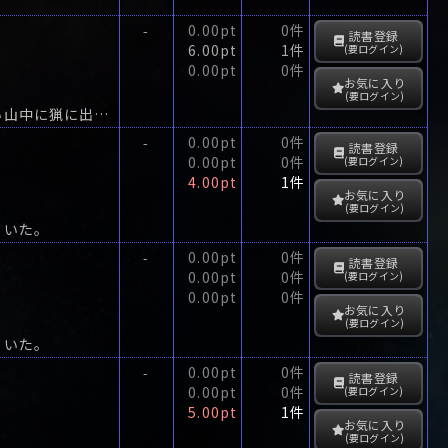
0.00pt
0件
-
読書登録
6.00pt
1件
(要ログイン)
0.00pt
0件
お気に入り
(要ログイン)
西条は京都市内の織物会社に勤める平凡なサラリーマンであったが、ある日、雪深い山中に猟に出かけ、過って人を撃ち殺してしまう。
0.00pt
0件
-
読書登録
0.00pt
0件
(要ログイン)
4.00pt
1件
お気に入り
(要ログイン)
ていた。
0.00pt
0件
-
読書登録
0.00pt
0件
(要ログイン)
0.00pt
0件
お気に入り
(要ログイン)
ていた。
0.00pt
0件
-
読書登録
0.00pt
0件
(要ログイン)
5.00pt
1件
お気に入り
(要ログイン)