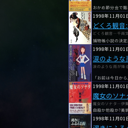
1998年11月01
どくろ観音
どくろ観音―千両文七
1998年11月01
涙のような
涙のような雨が降る
「お前は今日から
1998年11月01
魔女のソナ
魔女のソナタ―伊集院
1998年11月01
渇きにふる