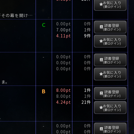
お気に入り
(要ログイン)
冷酷無比の極道山崎が子持ちのフィリピン女性マリーを妻にした時、恐るべき運命がその幕を開けた…。
C
0.00pt
0件
読書登録
7.00pt
1件
(要ログイン)
4.11pt
9件
お気に入り
(要ログイン)
0.00pt
0件
-
読書登録
0.00pt
0件
(要ログイン)
0.00pt
0件
お気に入り
(要ログイン)
まま。
B
8.00pt
1件
読書登録
8.00pt
1件
(要ログイン)
4.24pt
21件
お気に入り
(要ログイン)
。
0.00pt
0件
-
読書登録
0.00pt
0件
(要ログイン)