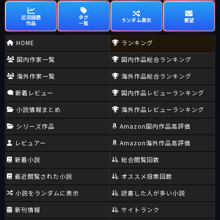
近況話題
タグ
ランダム表示
要望
作品
一覧
HOME
ランキング
国内作家一覧
国内作品総合ランキング
海外作家一覧
海外作品総合ランキング
新着レビュー
国内作品レビューランキング
小説情報まとめ
海外作品レビューランキング
シリーズ作品
Amazon国内作品高評価
レビュアー
Amazon海外作品高評価
新着小説
総合閲覧回数
最近閲覧された小説
オススメ投票回数
小説をランダムに表示
読書した人が多い小説
新刊情報
サイトランク