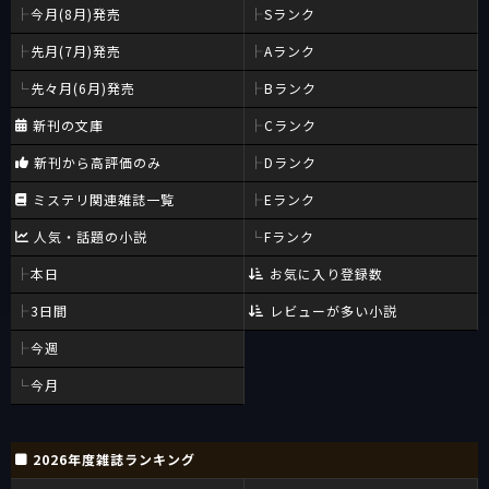
今月(8月)発売
Sランク
先月(7月)発売
Aランク
先々月(6月)発売
Bランク
新刊の文庫
Cランク
新刊から高評価のみ
Dランク
ミステリ関連雑誌一覧
Eランク
人気・話題の小説
Fランク
本日
お気に入り登録数
3日間
レビューが多い小説
今週
今月
2026年度雑誌ランキング