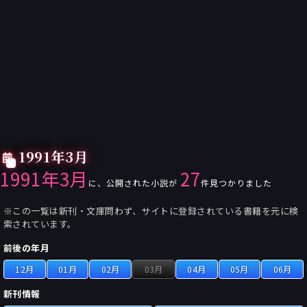
1991年3月
1991年3月
27
に、公開された小説が
件見つかりました
※この一覧は新刊・文庫問わず、サイトに登録されている書籍を元に検
索されています。
前後の年月
12月
01月
02月
03月
04月
05月
06月
新刊情報