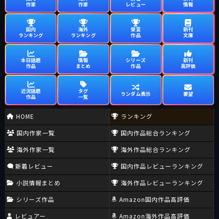
作家
作家
レビュー
情報
国内
海外
受賞
新刊
ランキング
ランキング
作品
文庫
本日話題
情報
シリーズ
新刊
作品
まとめ
作品
高評価
近況話題
タグ
ランダム表示
要望
作品
一覧
HOME
ランキング
国内作家一覧
国内作品総合ランキング
海外作家一覧
海外作品総合ランキング
新着レビュー
国内作品レビューランキング
小説情報まとめ
海外作品レビューランキング
シリーズ作品
Amazon国内作品高評価
レビュアー
Amazon海外作品高評価