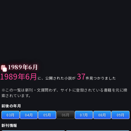
1989年6月
1989年6月
37
に、公開された小説が
件見つかりました
※この一覧は新刊・文庫問わず、サイトに登録されている書籍を元に検
索されています。
前後の年月
03月
04月
05月
06月
07月
08月
09月
新刊情報