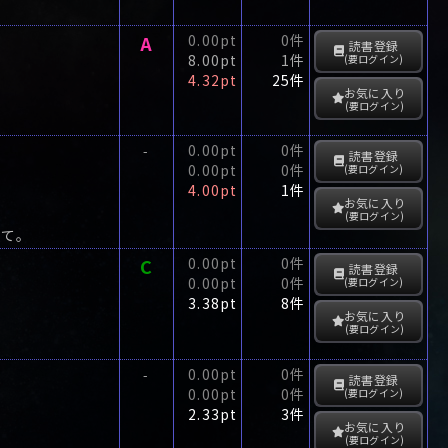
A
0.00pt
0件
読書登録
8.00pt
1件
(要ログイン)
4.32pt
25件
お気に入り
(要ログイン)
0.00pt
0件
-
読書登録
0.00pt
0件
(要ログイン)
4.00pt
1件
お気に入り
(要ログイン)
して。
C
0.00pt
0件
読書登録
0.00pt
0件
(要ログイン)
3.38pt
8件
お気に入り
(要ログイン)
0.00pt
0件
-
読書登録
0.00pt
0件
(要ログイン)
2.33pt
3件
お気に入り
(要ログイン)