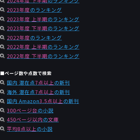
2024年度 下半期
のランキング
2023年度
のランキング
2023年度 上半期
のランキング
2023年度 下半期
のランキング
2022年度
のランキング
2022年度 上半期
のランキング
2022年度 下半期
のランキング
■ページ数や点数で検索
国内 潜在点
7点以上
の新刊
海外 潜在点
7点以上
の新刊
国内 Amazon
3.5点以上
の新刊
300ページ台
の小説
450ページ以内
の
文庫
平均8点以上
の小説