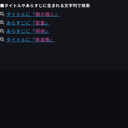
■タイトルやあらすじに含まれる文字列で検索
タイトルに『
館の殺人
』
あらすじに『
密室
』
あらすじに『
探偵
』
タイトルに『
新装版
』