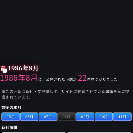
1986年8月
1986年8月
22
に、公開された小説が
件見つかりました
※この一覧は新刊・文庫問わず、サイトに登録されている書籍を元に検
索されています。
前後の年月
05月
06月
07月
08月
09月
10月
11月
新刊情報