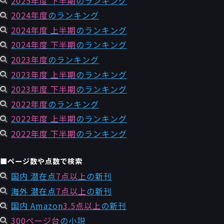
2025年度 下半期
のランキング
2024年度
のランキング
2024年度 上半期
のランキング
2024年度 下半期
のランキング
2023年度
のランキング
2023年度 上半期
のランキング
2023年度 下半期
のランキング
2022年度
のランキング
2022年度 上半期
のランキング
2022年度 下半期
のランキング
■ページ数や点数で検索
国内 潜在点
7点以上
の新刊
海外 潜在点
7点以上
の新刊
国内 Amazon
3.5点以上
の新刊
300ページ台
の小説