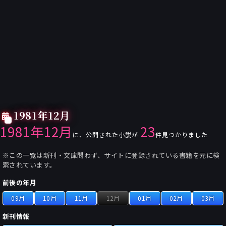
1981年12月
1981年12月
23
に、公開された小説が
件見つかりました
※この一覧は新刊・文庫問わず、サイトに登録されている書籍を元に検
索されています。
前後の年月
09月
10月
11月
12月
01月
02月
03月
新刊情報