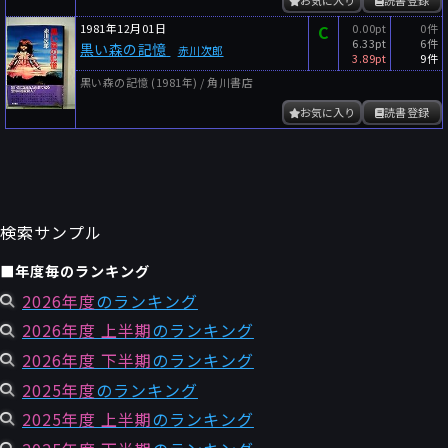
お気に入り
読書登録
1981年12月01日
C
0.00pt
0件
6.33pt
6件
黒い森の記憶
赤川次郎
3.89pt
9件
黒い森の記憶 (1981年) / 角川書店
お気に入り
読書登録
検索サンプル
■年度毎のランキング
2026年度
のランキング
2026年度 上半期
のランキング
2026年度 下半期
のランキング
2025年度
のランキング
2025年度 上半期
のランキング