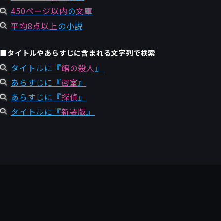
450ページ以内
の
文庫
平均8点以上
の小説
■タイトルやあらすじに含まれる文字列で検索
タイトルに『
館の殺人
』
あらすじに『
密室
』
あらすじに『
探偵
』
タイトルに『
新装版
』