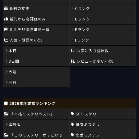
新刊の文庫
Cランク
新刊から高評価のみ
Dランク
ミステリ関連雑誌一覧
Eランク
人気・話題の小説
Fランク
本日
お気に入り登録数
3日間
レビューが多い小説
今週
今月
2026年度雑誌ランキング
『本格ミステリベスト』
SFミステリ
海外版
青春ミステリ
『このミステリーがすごい!』
恋愛ミステリ