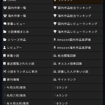
国内作家一覧
国内作品総合ランキング
海外作家一覧
海外作品総合ランキング
新着レビュー
国内作品レビューランキング
小説情報まとめ
海外作品レビューランキング
シリーズ作品
Amazon国内作品高評価
レビュアー
Amazon海外作品高評価
新着小説
総合閲覧回数
最近閲覧された小説
オススメ投票回数
小説をランダムに表示
読書した人が多い小説
新刊情報
サイトランク
今月(8月)発売
Sランク
先月(7月)発売
Aランク
先々月(6月)発売
Bランク