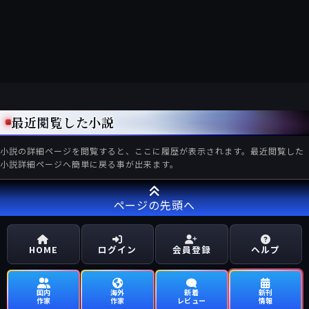
最近閲覧した小説
小説の詳細ページを閲覧すると、ここに履歴が表示されます。最近閲覧した
小説詳細ページへ簡単に戻る事が出来ます。
ページの先頭へ
HOME
ログイン
会員登録
ヘルプ
国内
海外
新着
新刊
作家
作家
レビュー
情報