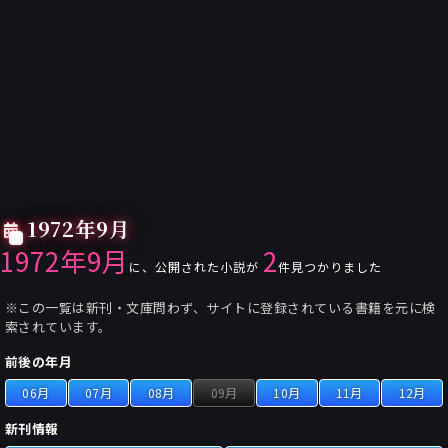
1972年9月
1972年9月
2
に、公開された小説が
件見つかりました
※この一覧は新刊・文庫問わず、サイトに登録されている書籍を元に検
索されています。
前後の年月
06月
07月
08月
09月
10月
11月
12月
新刊情報