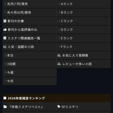
先月(7月)発売
Aランク
先々月(6月)発売
Bランク
新刊の文庫
Cランク
新刊から高評価のみ
Dランク
ミステリ関連雑誌一覧
Eランク
人気・話題の小説
Fランク
本日
お気に入り登録数
3日間
レビューが多い小説
今週
今月
2026年度雑誌ランキング
『本格ミステリベスト』
SFミステリ