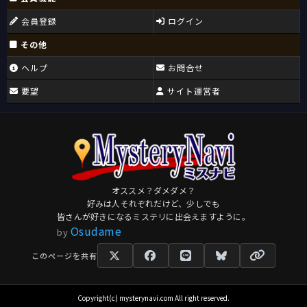
会員登録
ログイン
その他
ヘルプ
お問合せ
要望
サイト運営者
オススメ？ダメダメ？
好みは人それぞれだけど、少しでも
皆さんが好きになるミステリに出会えますように。
Osudame
by
このページを共有
Copyright(c) mysterynavi.com All right reserved.