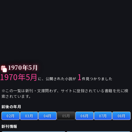
1970年5月
1970年5月
1
に、公開された小説が
件見つかりました
※この一覧は新刊・文庫問わず、サイトに登録されている書籍を元に検
索されています。
前後の年月
02月
03月
04月
05月
06月
07月
08月
新刊情報