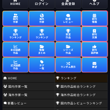
HOME
ログイン
会員登録
ヘルプ
国内
海外
新着
新刊
作家
作家
レビュー
情報
国内
海外
受賞
新刊
ランキング
ランキング
作品
文庫
本日話題
情報
シリーズ
新刊
作品
まとめ
作品
高評価
近況話題
タグ
ランダム表示
要望
作品
一覧
HOME
ランキング
国内作家一覧
国内作品総合ランキング
海外作家一覧
海外作品総合ランキング
新着レビュー
国内作品レビューランキング