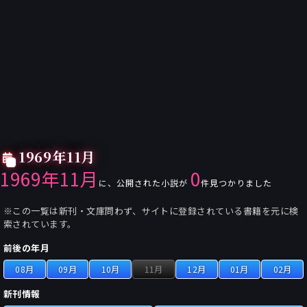
1969年11月
1969年11月
0
に、公開された小説が
件見つかりました
※この一覧は新刊・文庫問わず、サイトに登録されている書籍を元に検
索されています。
前後の年月
08月
09月
10月
11月
12月
01月
02月
新刊情報