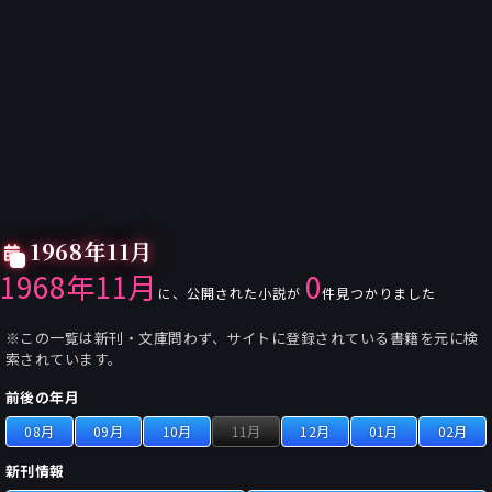
1968年11月
1968年11月
0
に、公開された小説が
件見つかりました
※この一覧は新刊・文庫問わず、サイトに登録されている書籍を元に検
索されています。
前後の年月
08月
09月
10月
11月
12月
01月
02月
新刊情報