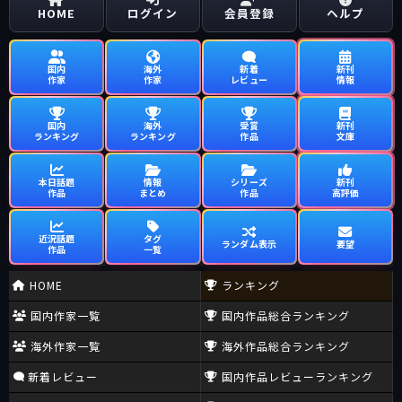
HOME
ログイン
会員登録
ヘルプ
国内
海外
新着
新刊
作家
作家
レビュー
情報
国内
海外
受賞
新刊
ランキング
ランキング
作品
文庫
本日話題
情報
シリーズ
新刊
作品
まとめ
作品
高評価
近況話題
タグ
ランダム表示
要望
作品
一覧
HOME
ランキング
国内作家一覧
国内作品総合ランキング
海外作家一覧
海外作品総合ランキング
新着レビュー
国内作品レビューランキング