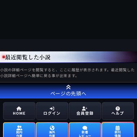
最近閲覧した小説
小説の詳細ページを閲覧すると、ここに履歴が表示されます。最近閲覧した
小説詳細ページへ簡単に戻る事が出来ます。
ページの先頭へ
HOME
ログイン
会員登録
ヘルプ
国内
海外
新着
新刊
作家
作家
レビュー
情報