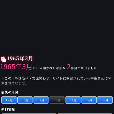
1965年3月
1965年3月
2
に、公開された小説が
件見つかりました
※この一覧は新刊・文庫問わず、サイトに登録されている書籍を元に検
索されています。
前後の年月
12月
01月
02月
03月
04月
05月
06月
新刊情報