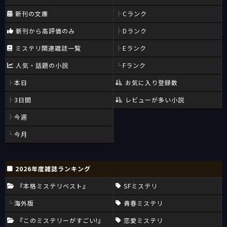
新刊の文庫
Cランク
新刊から高評価のみ
Dランク
ミステリ関連雑誌一覧
Eランク
人気・話題の小説
Fランク
本日
お気に入り登録数
3日間
レビューが多い小説
今週
今月
2026年度雑誌ランキング
『本格ミステリベスト』
SFミステリ
海外版
青春ミステリ
『このミステリーがすごい!』
恋愛ミステリ