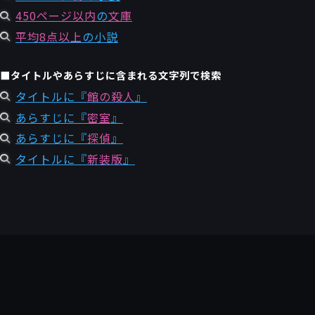
450ページ以内
の
文庫
平均8点以上
の小説
■タイトルやあらすじに含まれる文字列で検索
タイトルに『
館の殺人
』
あらすじに『
密室
』
あらすじに『
探偵
』
タイトルに『
新装版
』