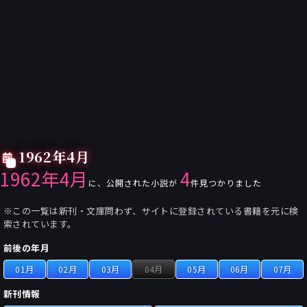
1962年4月
1962年4月
4
に、公開された小説が
件見つかりました
※この一覧は新刊・文庫問わず、サイトに登録されている書籍を元に検
索されています。
前後の年月
01月
02月
03月
04月
05月
06月
07月
新刊情報