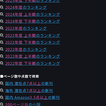
2025年度 下半期
のランキング
2024年度
のランキング
2024年度 上半期
のランキング
2024年度 下半期
のランキング
2023年度
のランキング
2023年度 上半期
のランキング
2023年度 下半期
のランキング
2022年度
のランキング
2022年度 上半期
のランキング
2022年度 下半期
のランキング
■ページ数や点数で検索
国内 潜在点
7点以上
の新刊
海外 潜在点
7点以上
の新刊
国内 Amazon
3.5点以上
の新刊
300ページ台
の小説