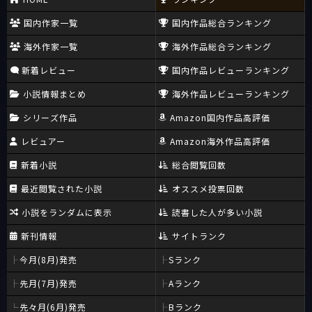
国内作家一覧
国内作品総合ランキング
海外作家一覧
海外作品総合ランキング
新着レビュー
国内作品レビューランキング
小説情報まとめ
海外作品レビューランキング
シリーズ作品
Amazon国内作品高評価
レビュアー
Amazon海外作品高評価
新着小説
総合閲覧回数
最近閲覧された小説
オススメ投票回数
小説をランダムに表示
読書した人が多い小説
新刊情報
サイトランク
今月(8月)発売
Sランク
先月(7月)発売
Aランク
先々月(6月)発売
Bランク