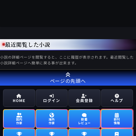
最近閲覧した小説
小説の詳細ページを閲覧すると、ここに履歴が表示されます。最近閲覧した
小説詳細ページへ簡単に戻る事が出来ます。
ページの先頭へ
HOME
ログイン
会員登録
ヘルプ
国内
海外
新着
新刊
作家
作家
レビュー
情報