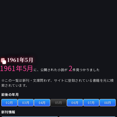
1961年5月
1961年5月
2
に、公開された小説が
件見つかりました
※この一覧は新刊・文庫問わず、サイトに登録されている書籍を元に検
索されています。
前後の年月
02月
03月
04月
05月
06月
07月
08月
新刊情報