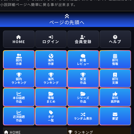
小説詳細ページへ簡単に戻る事が出来ます。
ページの先頭へ
HOME
ログイン
会員登録
ヘルプ
国内
海外
新着
新刊
作家
作家
レビュー
情報
国内
海外
受賞
新刊
ランキング
ランキング
作品
文庫
本日話題
情報
シリーズ
新刊
作品
まとめ
作品
高評価
近況話題
タグ
ランダム表示
要望
作品
一覧
HOME
ランキング