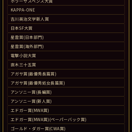
ホラーサスペンス大賞
KAPPA-ONE
吉川英治文学新人賞
日本SF大賞
星雲賞(日本部門)
星雲賞(海外部門)
電撃小説大賞
直木三十五賞
アガサ賞(最優秀長篇賞)
アガサ賞(最優秀処女長篇賞)
アンソニー賞(長編賞)
アンソニー賞(新人賞)
エドガー賞(MWA賞)
エドガー賞(MWA賞)(ペーパーバック賞)
ゴールド・ダガー賞(CWA賞)