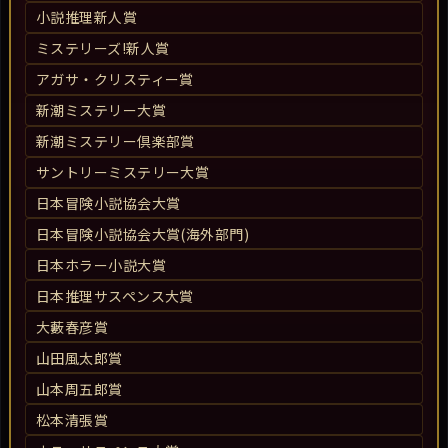
小説推理新人賞
ミステリーズ!新人賞
アガサ・クリスティー賞
新潮ミステリー大賞
新潮ミステリー倶楽部賞
サントリーミステリー大賞
日本冒険小説協会大賞
日本冒険小説協会大賞(海外部門)
日本ホラー小説大賞
日本推理サスペンス大賞
大藪春彦賞
山田風太郎賞
山本周五郎賞
松本清張賞