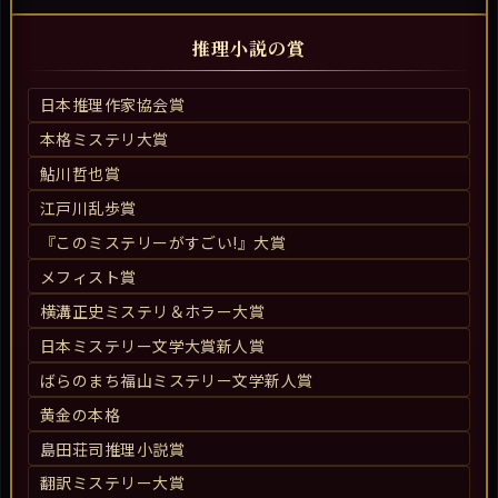
推理小説の賞
日本推理作家協会賞
本格ミステリ大賞
鮎川哲也賞
江戸川乱歩賞
『このミステリーがすごい!』大賞
メフィスト賞
横溝正史ミステリ＆ホラー大賞
日本ミステリー文学大賞新人賞
ばらのまち福山ミステリー文学新人賞
黄金の本格
島田荘司推理小説賞
翻訳ミステリー大賞