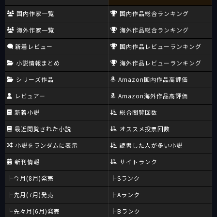
国内作家一覧
国内作品総合ランキング
海外作家一覧
海外作品総合ランキング
新着レビュー
国内作品レビューランキング
小説情報まとめ
海外作品レビューランキング
シリーズ作品
Amazon国内作品高評価
レビュアー
Amazon海外作品高評価
新着小説
総合閲覧回数
最近閲覧された小説
オススメ投票回数
小説をランダムに表示
読書した人が多い小説
新刊情報
サイトランク
今月(8月)発売
Sランク
先月(7月)発売
Aランク
先々月(6月)発売
Bランク