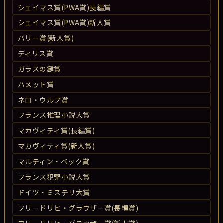
シェイマス賞(PWA賞)長編賞
シェイマス賞(PWA賞)新人賞
バリー賞(新人賞)
ディリス賞
ガラスの鍵賞
ハメット賞
ネロ・ウルフ賞
フランス推理小説大賞
マカヴィティ賞(長編賞)
マカヴィティ賞(新人賞)
マルティン・ベック賞
フランス犯罪小説大賞
ドイツ・ミステリ大賞
フリードリヒ・グラウザー賞(長編賞)
フリードリヒ・グラウザー賞(新人賞)