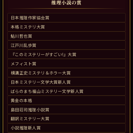
推理小説の賞
日本推理作家協会賞
本格ミステリ大賞
鮎川哲也賞
江戸川乱歩賞
『このミステリーがすごい!』大賞
メフィスト賞
横溝正史ミステリ＆ホラー大賞
日本ミステリー文学大賞新人賞
ばらのまち福山ミステリー文学新人賞
黄金の本格
島田荘司推理小説賞
翻訳ミステリー大賞
小説推理新人賞