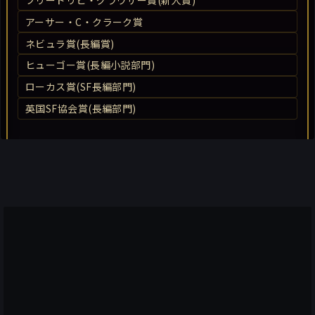
アーサー・C・クラーク賞
ネビュラ賞(長編賞)
ヒューゴー賞(長編小説部門)
ローカス賞(SF長編部門)
英国SF協会賞(長編部門)