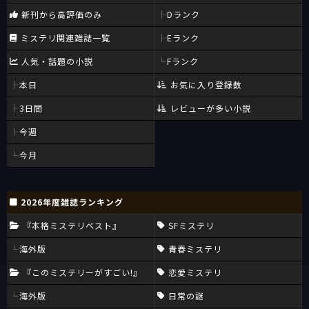
新刊から高評価のみ
Dランク
ミステリ関連雑誌一覧
Eランク
人気・話題の小説
Fランク
本日
お気に入り登録数
3日間
レビューが多い小説
今週
今月
2026年度雑誌ランキング
『本格ミステリベスト』
SFミステリ
海外版
青春ミステリ
『このミステリーがすごい!』
恋愛ミステリ
海外版
日常の謎