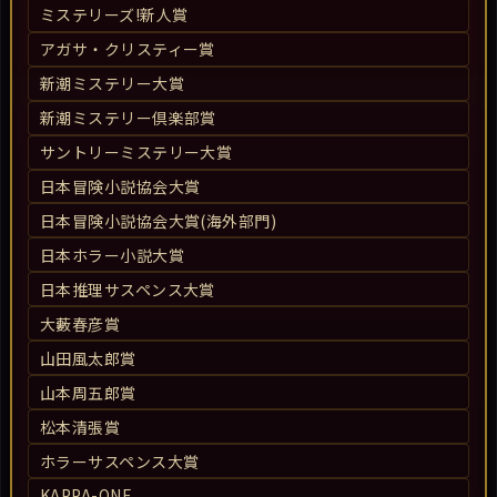
ミステリーズ!新人賞
アガサ・クリスティー賞
新潮ミステリー大賞
新潮ミステリー倶楽部賞
サントリーミステリー大賞
日本冒険小説協会大賞
日本冒険小説協会大賞(海外部門)
日本ホラー小説大賞
日本推理サスペンス大賞
大藪春彦賞
山田風太郎賞
山本周五郎賞
松本清張賞
ホラーサスペンス大賞
KAPPA-ONE