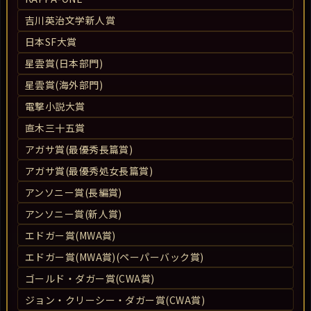
吉川英治文学新人賞
日本SF大賞
星雲賞(日本部門)
星雲賞(海外部門)
電撃小説大賞
直木三十五賞
アガサ賞(最優秀長篇賞)
アガサ賞(最優秀処女長篇賞)
アンソニー賞(長編賞)
アンソニー賞(新人賞)
エドガー賞(MWA賞)
エドガー賞(MWA賞)(ペーパーバック賞)
ゴールド・ダガー賞(CWA賞)
ジョン・クリーシー・ダガー賞(CWA賞)