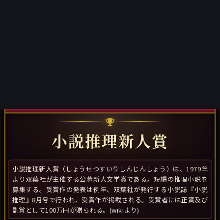
小説推理新人賞
小説推理新人賞（しょうせつすいりしんじんしょう）は、1979年
より双葉社が主催する公募新人文学賞である。短編の推理小説を
募集する。受賞作の発表は例年、双葉社が発行する小説誌『小説
推理』8月号で行われ、受賞作が掲載される。受賞者には正賞及び
副賞として100万円が贈られる。(wikiより)