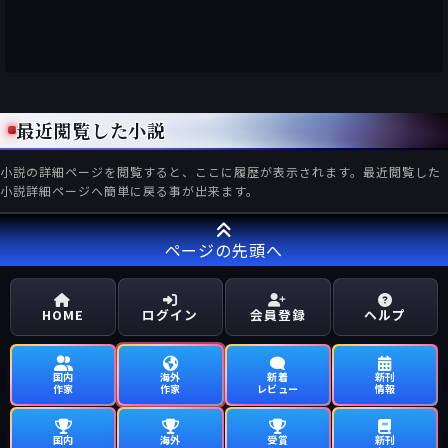
最近閲覧した小説
小説の詳細ページを閲覧すると、ここに履歴が表示されます。最近閲覧した
小説詳細ページへ簡単に戻る事が出来ます。
ページの先頭へ
HOME
ログイン
会員登録
ヘルプ
国内
海外
新着
新刊
作家
作家
レビュー
情報
国内
海外
受賞
新刊