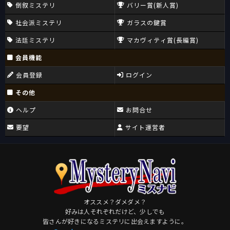
倒叙ミステリ
バリー賞(新人賞)
社会派ミステリ
ガラスの鍵賞
法廷ミステリ
マカヴィティ賞(長編賞)
会員機能
会員登録
ログイン
その他
ヘルプ
お問合せ
要望
サイト運営者
オススメ？ダメダメ？
好みは人それぞれだけど、少しでも
皆さんが好きになるミステリに出会えますように。