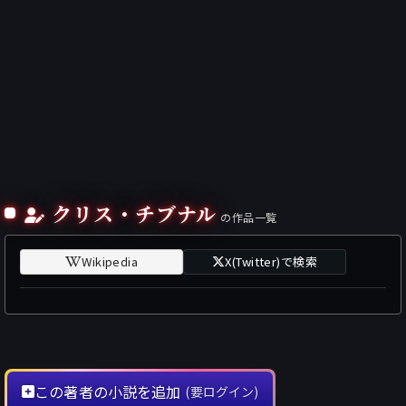
クリス・チブナル
の作品一覧
Wikipedia
X(Twitter)で検索
この著者の小説を追加
(要ログイン)