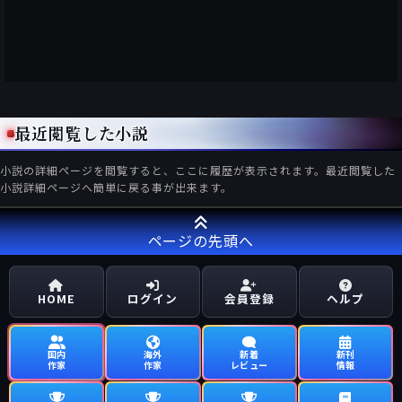
最近閲覧した小説
小説の詳細ページを閲覧すると、ここに履歴が表示されます。最近閲覧した
小説詳細ページへ簡単に戻る事が出来ます。
ページの先頭へ
HOME
ログイン
会員登録
ヘルプ
国内
海外
新着
新刊
作家
作家
レビュー
情報