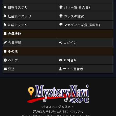
倒叙ミステリ
バリー賞(新人賞)
社会派ミステリ
ガラスの鍵賞
法廷ミステリ
マカヴィティ賞(長編賞)
会員機能
会員登録
ログイン
その他
ヘルプ
お問合せ
要望
サイト運営者
オススメ？ダメダメ？
好みは人それぞれだけど、少しでも