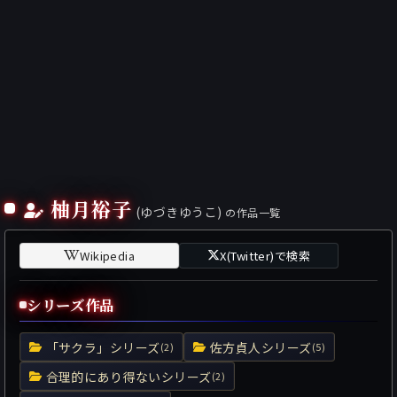
柚月裕子
(ゆづきゆうこ)
の作品一覧
Wikipedia
X(Twitter)で検索
シリーズ作品
「サクラ」シリーズ
佐方貞人シリーズ
(2)
(5)
合理的にあり得ないシリーズ
(2)