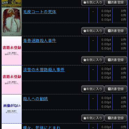
お気に入り
読書登録
-
0.00pt
0件
毛皮コートの死体
0.00pt
0件
0.00pt
0件
お気に入り
読書登録
-
0.00pt
0件
青春迷路殺人事件
0.00pt
0件
0.00pt
0件
お気に入り
読書登録
-
0.00pt
0件
淡雪の木曽路殺人事件
0.00pt
0件
0.00pt
0件
お気に入り
読書登録
-
0.00pt
0件
殺人への勧誘
0.00pt
0件
0.00pt
0件
お気に入り
読書登録
-
0.00pt
0件
蝶々、死体にとまれ