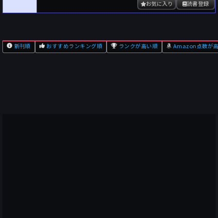
お気に入り
読書登録
新刊順
おすすめランキング順
ランクが高い順
Amazon点数が