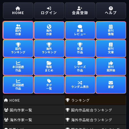
HOME
ログイン
会員登録
ヘルプ
国内
海外
新着
新刊
作家
作家
レビュー
情報
国内
海外
受賞
新刊
ランキング
ランキング
作品
文庫
本日話題
情報
シリーズ
新刊
作品
まとめ
作品
高評価
近況話題
タグ
ランダム表示
要望
作品
一覧
HOME
ランキング
国内作家一覧
国内作品総合ランキング
海外作家一覧
海外作品総合ランキング